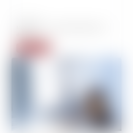
27/12/2022
Masculinités : on ne naît pas violent, on le
devient
Lire la suite