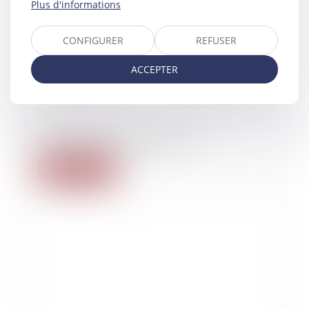
Plus d'informations
CONFIGURER
REFUSER
ACCEPTER
12/01/2023
Les soeurs Tuaillon, sista power
Lire la suite