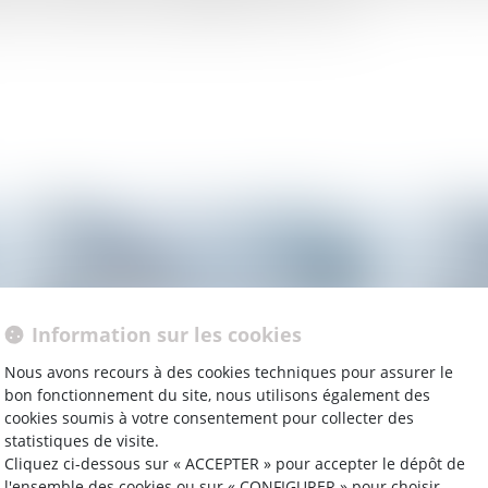
nse au sein du Parti communiste et de la CGT.
Information sur les cookies
Nous avons recours à des cookies techniques pour assurer le
bon fonctionnement du site, nous utilisons également des
cookies soumis à votre consentement pour collecter des
statistiques de visite.
Cliquez ci-dessous sur « ACCEPTER » pour accepter le dépôt de
06/02/2015
04/
l'ensemble des cookies ou sur « CONFIGURER » pour choisir