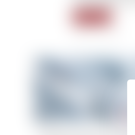
une activité militante inte
Lire la suite
23/11/2015