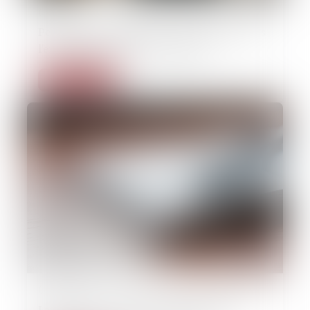
09/12/2022
Penser les contradictions : la victime n’est pas
l’ennemie des droits de la défense
Lire la suite
09/12/2022
La prétendue violation de la présomption