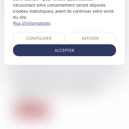
nécessitant votre consentement seront déposés
(cookies statistiques), avant de continuer votre visite
du site.
Plus d'informations
CONFIGURER
REFUSER
ACCEPTER
27/11/2022
Affaire Sofiane Bennacer : la présomption
d’innocence n’est pas une assignation au
silence
Lire la suite