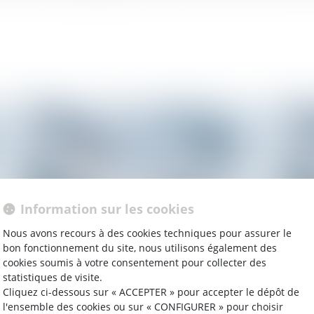
Information sur les cookies
Nous avons recours à des cookies techniques pour assurer le
bon fonctionnement du site, nous utilisons également des
cookies soumis à votre consentement pour collecter des
10/10/2025
10/
statistiques de visite.
Affaire Girard : « C’était bien une procédure
Un 
Cliquez ci-dessous sur « ACCEPTER » pour accepter le dépôt de
l'ensemble des cookies ou sur « CONFIGURER » pour choisir
bâillon, visant à nous faire taire », les six
vio