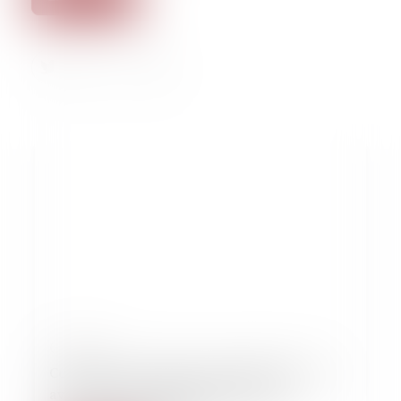
08/10/2022
Conférence Les violences sexuelles et la loi
avec l’avocate Elodie Tuaillon-Hibon