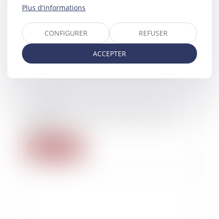
Plus d'informations
CONFIGURER
REFUSER
ACCEPTER
11/03/2020
La protection de l’Etat de droit pour tout.es
(Dalloz)
Lire la suite