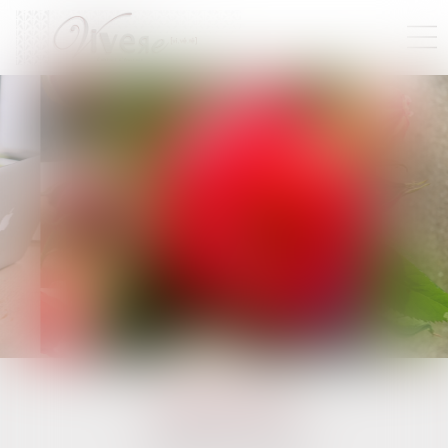
EXPERTISES
CABINET VIVERE