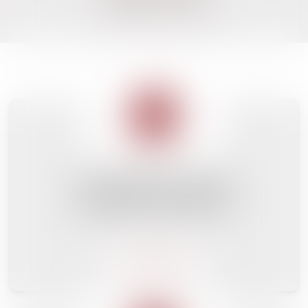
CONTENTIEUX CONSEIL
ENQUÊTES FORMATION
Plus de détail