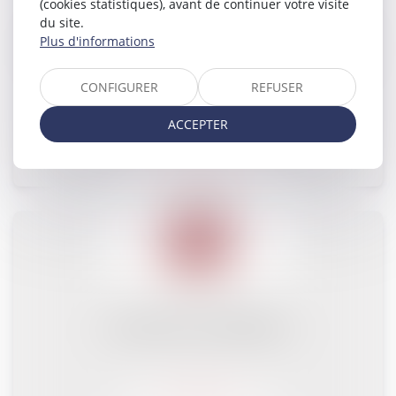
(cookies statistiques), avant de continuer votre visite
VICTIMES
du site.
Plus d'informations
VIOLENCES ET ABUS LIÉS AU GENRE
DROITS DES FEMMES
CONFIGURER
REFUSER
ACCEPTER
Plus de détail
DROIT DE LA PRESSE